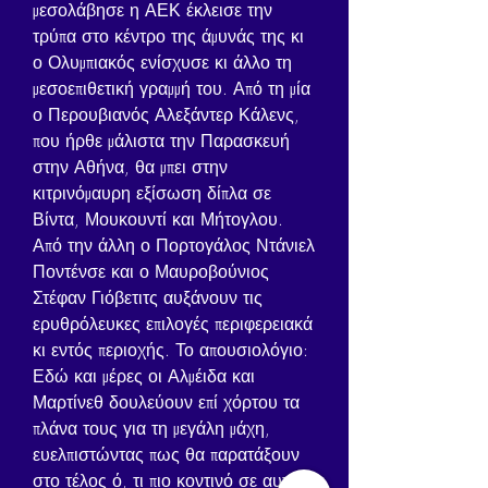
μεσολάβησε η ΑΕΚ έκλεισε την 
τρύπα στο κέντρο της άμυνάς της κι 
ο Ολυμπιακός ενίσχυσε κι άλλο τη 
μεσοεπιθετική γραμμή του. Από τη μία 
ο Περουβιανός Αλεξάντερ Κάλενς, 
που ήρθε μάλιστα την Παρασκευή 
στην Αθήνα, θα μπει στην 
κιτρινόμαυρη εξίσωση δίπλα σε 
Βίντα, Μουκουντί και Μήτογλου. 
Από την άλλη ο Πορτογάλος Ντάνιελ 
Ποντένσε και ο Μαυροβούνιος 
Στέφαν Γιόβετιτς αυξάνουν τις 
ερυθρόλευκες επιλογές περιφερειακά 
κι εντός περιοχής. Το απουσιολόγιο: 
Εδώ και μέρες οι Αλμέιδα και 
Μαρτίνεθ δουλεύουν επί χόρτου τα 
πλάνα τους για τη μεγάλη μάχη, 
ευελπιστώντας πως θα παρατάξουν 
στο τέλος ό, τι πιο κοντινό σε αυτό 