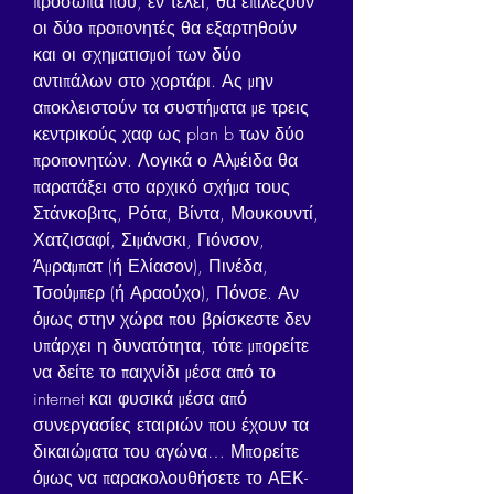
πρόσωπα που, εν τέλει, θα επιλέξουν 
οι δύο προπονητές θα εξαρτηθούν 
και οι σχηματισμοί των δύο 
αντιπάλων στο χορτάρι. Ας μην 
αποκλειστούν τα συστήματα με τρεις 
κεντρικούς χαφ ως plan b των δύο 
προπονητών. Λογικά ο Αλμέιδα θα 
παρατάξει στο αρχικό σχήμα τους 
Στάνκοβιτς, Ρότα, Βίντα, Μουκουντί, 
Χατζισαφί, Σιμάνσκι, Γιόνσον, 
Άμραμπατ (ή Ελίασον), Πινέδα, 
Τσούμπερ (ή Αραούχο), Πόνσε. Αν 
όμως στην χώρα που βρίσκεστε δεν 
υπάρχει η δυνατότητα, τότε μπορείτε 
να δείτε το παιχνίδι μέσα από το 
internet και φυσικά μέσα από 
συνεργασίες εταιριών που έχουν τα 
δικαιώματα του αγώνα… Μπορείτε 
όμως να παρακολουθήσετε το ΑΕΚ-