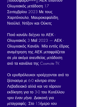
[ποδόσφαιρο===]] ΑΕΚ εναντίον 
Ολυμπιακός μετάδοση 17 
Σεπτεμβρίου 2023 Με τους 
Χαριτόπουλο, Μαυροκεφαλίδη, 
Νιούλεϊ, Ντίξον και Ούκιτς
Ποιό κανάλι δείχνει το ΑΕΚ - 
Ολυμπιακός 3 Μαΐ 2023 — ΑΕΚ - 
Ολυμπιακός Κανάλι. Μία εντός έδρας 
αναμέτρηση της ΑΕΚ μεταφράζεται 
σε μία ακόμα απευθείας μετάδοση 
από τα κανάλια της Cosmote TV.
Οι ερυθρόλευκοι προέρχονται από το 
ξέσπασμα με 6-0 κόντρα στον 
Λεβαδειακό αλλά και να πάρουν 
εκδίκηση για το 3-0 του Κυπέλλου 
πριν έναν μήνα. Διακοπή για 
μεταγραφές: Στο 15ήμερο που 