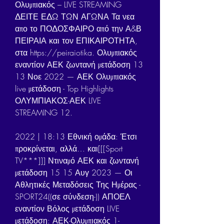
Ολυμπιακός – LIVE STREAMING 
ΔΕΙΤΕ ΕΔΩ ΤΩΝ ΑΓΩΝΑ Τα νεα 
απο το ΠΟΔΟΣΦΑΙΡΟ από την Α&Β 
ΠΕΙΡΑΙΑ και τον ΕΠΙΚΑΙΡΟΤΗΤΑ, 
στα https://peiraiotika. Ολυμπιακός 
εναντίον ΑΕΚ ζωντανή μετάδοση 13 
13 Νοε 2022 — ΑΕΚ Ολυμπιακός 
live μετάδοση - Top Highlights 
ΟΛΥΜΠΙΑΚΟΣ-ΑΕΚ LIVE 
STREAMING 12.
2022 | 18:13 Εθνική ομάδα: Έτσι 
προκρίνεται, αλλά… και[[[Sport 
TV***]]] Ντιναμό ΑΕΚ και ζωντανή 
μετάδοση 15 15 Αυγ 2023 — Οι 
Αθλητικές Μεταδόσεις Της Ημέρας - 
SPORT24((σε σύνδεση-)) ΑΠΟΕΛ 
εναντίον Βόλος μετάδοση LIVE 
μετάδοση: ΑΕΚ-Ολυμπιακός 1-