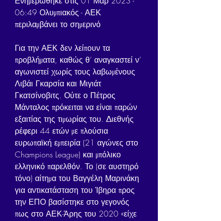
Ενημερώθηκε στις 01 Μαρ 2023 - 
06:49 Ολυμπιακός - ΑΕΚ 
περιλαμβάνει το σημερινό
Για την ΑΕΚ δεν λείπουν τα 
προβλήματα, καθώς θ’ αναγκαστεί ν’ 
αγωνιστεί χωρίς τους λαβωμένους 
Λιβάι Γκαρσία και Μιγιάτ 
Γκατσίνοβιτς. Ούτε ο Πέτρος 
Μάνταλος πρόκειται να είναι παρών 
εξαιτίας της τιμωρίας του. Διεθνής 
ρέφερι 44 ετών με πλούσια 
ευρωπαϊκή εμπειρία (21 αγώνες στο 
Champions League) και μπόλικο 
ελληνικό παρελθόν. Το (σε αυστηρό 
τόνο) αίτημα του Βαγγέλη Μαρινάκη 
για αντικατάσταση του Ίβηρα προς 
την ΕΠΟ βασίστηκε στο γεγονός 
πως στο ΑΕΚ-Άρης του 2020 «είχε 