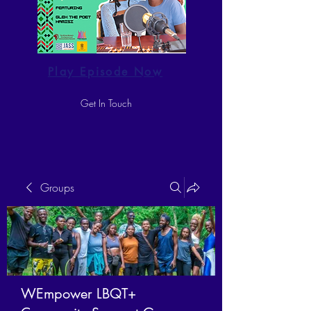
Play Episode Now
Get In Touch
Groups
WEmpower LBQT+