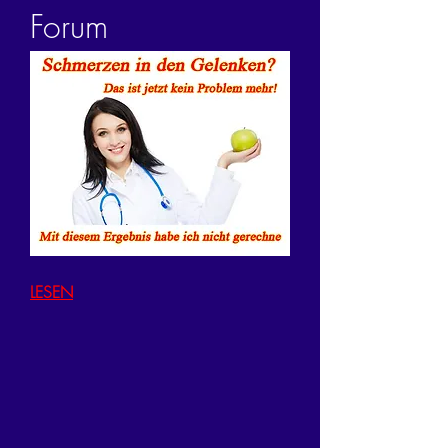
Forum
LESEN