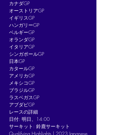
カナダGP
オーストリアGP
イギリスGP
ハンガリーGP
ベルギーGP
オランダGP
イタリアGP
シンガポールGP
日本GP
カタールGP
アメリカGP
メキシコGP
ブラジルGP
ラスベガスGP
アブダビGP
レースの詳細
日付: 明日、14:00
サーキット: 鈴鹿サーキット
Qualifying Highlights | 2023 Japanese 