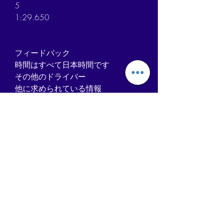
5
1:29.650
フィードバック
時間はすべて日本時間です
その他のドライバー
他に求められている情報
R1 グランプリ2023 いつ？
2023年のF1日本グランプリのチケ
ット発売日はいつですか？
F1日本グランプリ2023のチケット
価格はいくらですか？
F1日本GPのチケット発売日はいつ
ですか？
フィードバック
動画
1:49:22