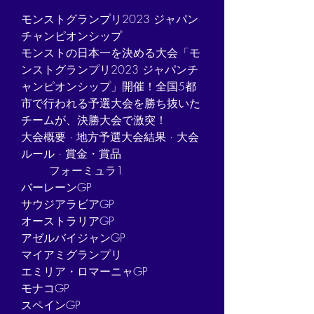
モンストグランプリ2023 ジャパン
チャンピオンシップ
モンストの日本一を決める大会「モ
ンストグランプリ2023 ジャパンチ
ャンピオンシップ」開催！全国5都
市で行われる予選大会を勝ち抜いた
チームが、決勝大会で激突！
‎大会概要 · ‎地方予選大会結果 · ‎大会
ルール · ‎賞金・賞品
	フォーミュラ1
バーレーンGP
サウジアラビアGP
オーストラリアGP
アゼルバイジャンGP
マイアミグランプリ
エミリア・ロマーニャGP
モナコGP
スペインGP