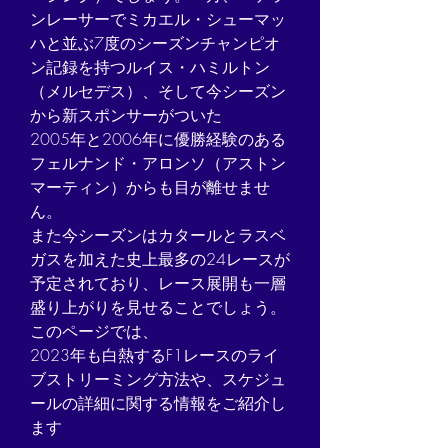
ンレーサーでミカエル・シューマッ
ハと並ぶ7度のシーズンチャンピオ
ン記録を持つルイス・ハミルトン
（メルセデス）、そして今シーズン
から新スポンサーがついた
2005年と2006年に優勝経験のある
フェルナンド・アロンソ（アストン
マーティン）からも目が離せませ
ん。
また今シーズンはカタールとラスベ
ガスを加えた史上最多の24レースが
予定されており、レース展開も一層
盛り上がりを見せることでしょう。 
このページでは、
2023年も白熱するF1レースのライ
ブストリーミング方法や、スケジュ
ールの詳細に関する情報をご紹介し
ます