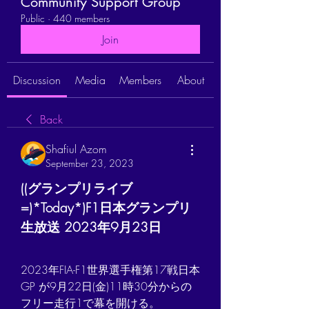
Community Support Group
Public
·
440 members
Join
Discussion
Media
Members
About
Back
Shafiul Azom
September 23, 2023
((グランプリライブ
=)*Today*)F1日本グランプリ 
生放送 2023年9月23日
2023年FIA-F1世界選手権第17戦日本
GP が9月22日(金)11時30分からの
フリー走行1で幕を開ける。