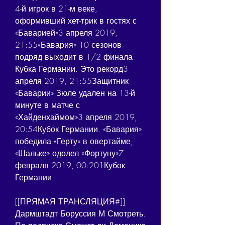
4-й игрок в 21-м веке, 
оформивший хет-трик в гостях с 
«Баварией»3 апреля 2019, 
21:55«Бавария» 10 сезонов 
подряд выходит в 1/2 финала 
Кубка Германии. Это рекорд3 
апреля 2019, 21:55Защитник 
«Баварии» Зюле удален на 13-й 
минуте в матче с 
«Хайденхаймом»3 апреля 2019, 
20:54Кубок Германии. «Бавария» 
победила «Герту» в овертайме, 
«Шальке» одолел «Фортуну»7 
февраля 2019, 00:201Кубок 
Германии.
[[ПРЯМАЯ ТРАНСЛЯЦИЯ#]] 
Дармштадт Боруссия М Смотреть. 