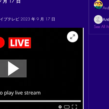
 月 17 日
And
レビ 2023 年 9 月 17 日
Ал
See All 