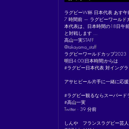
ラグビーW杯 日本代表 あす
7 時間前 — ラグビーワール
本代表は、日本時間の18日午
と対戦します ...
高山一実STAFF
@takayama_staff
ラグビーワールドカップ2023
明日4:00(日本時間)からは
#ラグビー日本代表 対イングラ
アサヒビール片手に一緒に応援
#ラグビー観るならスーパード
#高山一実
Twitter · 39 分前
しんや　フランスラグビー芸人