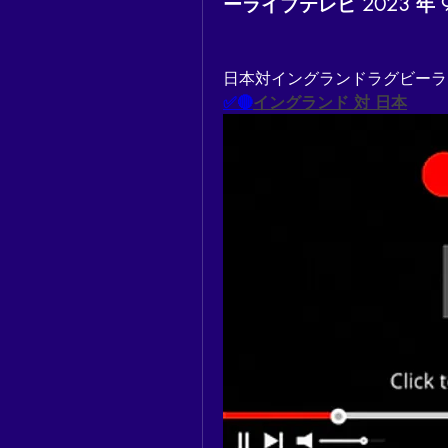
ーライブテレビ 2023 年 9
日本対イングランドラグビーライブテ
✅🔴
イングランド 対 日本