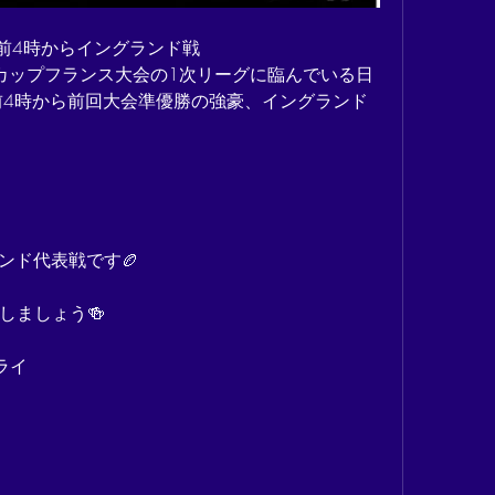
午前4時からイングランド戦
ドカップフランス大会の1次リーグに臨んでいる日
前4時から前回大会準優勝の強豪、イングランド
ンド代表戦です🏉
しましょう🍻
ライ