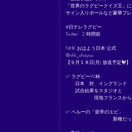
「世界のラグビークイズ王」に
サイン入りボールなど豪華プレ
#日テレラグビー
Twitter · 2 時間前
NHK おはよう日本 公式
@nhk_ohayou
【９月１８日(月) 放送予定🐓】
✅ ラグビーW杯
　　日本　対　イングランド
　　試合結果をスタジオと
　　　　　　現地フランスから
✅ ペルーの「皇帝のエビ」
　　　　　　　　　　新種だっ