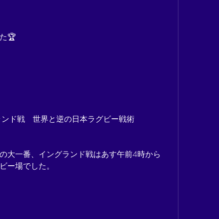
た🏆
ランド戦　世界と逆の日本ラグビー戦術
の大一番、イングランド戦はあす午前4時から
ビー場でした。
3