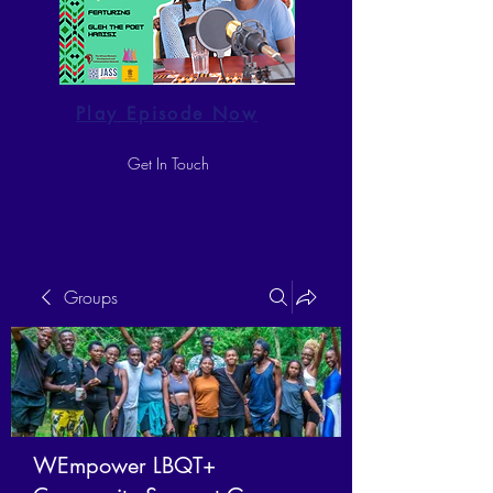
Play Episode Now
Get In Touch
Groups
WEmpower LBQT+